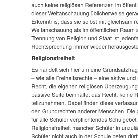
auch keine religiösen Referenzen im öffent
dieser Weltanschauung üblicherweise gerade n
Erkenntnis, dass sie selbst mit gleichsam r
Weltanschauung als im öffentlichen Raum al
Trennung von Religion und Staat ist jedenf
Rechtsprechung immer wieder herausgestell
Religionsfreiheit
Es handelt sich hier um eine Grundsatzfrag
– wie alle Freiheitsrechte – eine aktive und
Recht, die eigenen religiösen Überzeugunge
passive Seite beinhaltet das Recht, keine 
teilzunehmen. Dabei finden diese verfassun
den Grundrechten anderer Menschen. Die akt
für alle Schüler verpflichtendes Schulgebe
Religionsfreiheit mancher Schüler in unzul
Schüler nicht auch in der Schule beten dürft