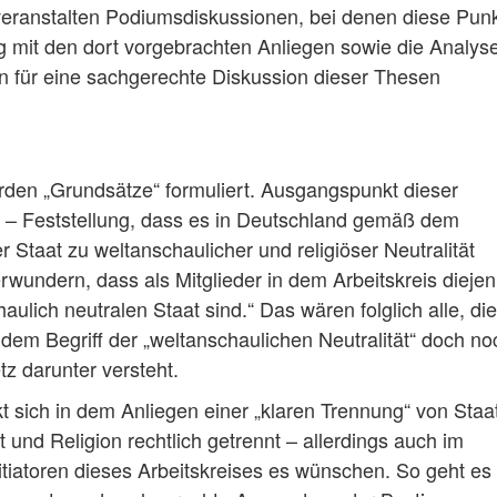
veranstalten Podiumsdiskussionen, bei denen diese Pun
g mit den dort vorgebrachten Anliegen sowie die Analys
für eine sachgerechte Diskussion dieser Thesen
den „Grundsätze“ formuliert. Ausgangspunkt dieser
kte – Feststellung, dass es in Deutschland gemäß dem
 Staat zu weltanschaulicher und religiöser Neutralität
erwundern, dass als Mitglieder in dem Arbeitskreis dieje
aulich neutralen Staat sind.“ Das wären folglich alle, di
 dem Begriff der „weltanschaulichen Neutralität“ doch no
z darunter versteht.
t sich in dem Anliegen einer „klaren Trennung“ von Staa
 und Religion rechtlich getrennt – allerdings auch im
Initiatoren dieses Arbeitskreises es wünschen. So geht e