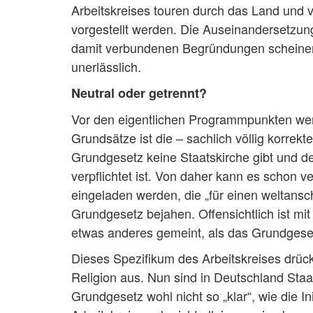
Arbeitskreises touren durch das Land und 
vorgestellt werden. Die Auseinandersetzun
damit verbundenen Begründungen scheinen 
unerlässlich.
Neutral oder getrennt?
Vor den eigentlichen Programmpunkten wer
Grundsätze ist die – sachlich völlig korre
Grundgesetz keine Staatskirche gibt und der
verpflichtet ist. Von daher kann es schon v
eingeladen werden, die „für einen weltansch
Grundgesetz bejahen. Offensichtlich ist mit
etwas anderes gemeint, als das Grundgeset
Dieses Spezifikum des Arbeitskreises drück
Religion aus. Nun sind in Deutschland Staat
Grundgesetz wohl nicht so „klar“, wie die 