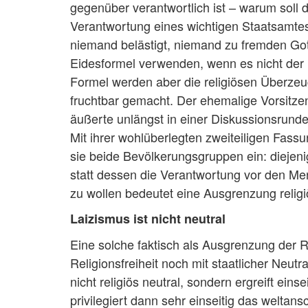
gegenüber verantwortlich ist – warum soll
Verantwortung eines wichtigen Staatsamtes
niemand belästigt, niemand zu fremden Go
Eidesformel verwenden, wenn es nicht der 
Formel werden aber die religiösen Überz
fruchtbar gemacht. Der ehemalige Vorsitz
äußerte unlängst in einer Diskussionsrund
Mit ihrer wohlüberlegten zweiteiligen Fas
sie beide Bevölkerungsgruppen ein: diejenig
statt dessen die Verantwortung vor den Me
zu wollen bedeutet eine Ausgrenzung relig
Laizismus ist nicht neutral
Eine solche faktisch als Ausgrenzung der R
Religionsfreiheit noch mit staatlicher Neutr
nicht religiös neutral, sondern ergreift ein
privilegiert dann sehr einseitig das welta