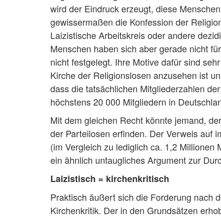
wird der Eindruck erzeugt, diese Menschen
gewissermaßen die Konfession der Religion
Laizistische Arbeitskreis oder andere dezi
Menschen haben sich aber gerade nicht für 
nicht festgelegt. Ihre Motive dafür sind sehr
Kirche der Religionslosen anzusehen ist u
dass die tatsächlichen Mitgliederzahlen der
höchstens 20 000 Mitgliedern in Deutschla
Mit dem gleichen Recht könnte jemand, der ni
der Parteilosen erfinden. Der Verweis auf i
(im Vergleich zu lediglich ca. 1,2 Millionen 
ein ähnlich untaugliches Argument zur Durc
Laizistisch = kirchenkritisch
Praktisch äußert sich die Forderung nach de
Kirchenkritik. Der in den Grundsätzen erhob