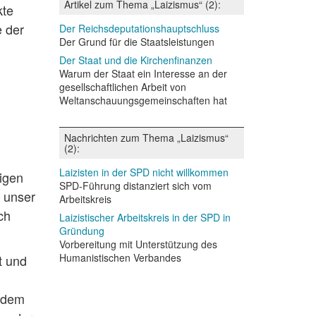
Artikel zum Thema „Laizismus“ (2):
kte
e der
Der Reichsdeputationshauptschluss
Der Grund für die Staatsleistungen
Der Staat und die Kirchenfinanzen
Warum der Staat ein Interesse an der
gesellschaftlichen Arbeit von
Weltanschauungsgemeinschaften hat
Nachrichten zum Thema „Laizismus“
(2):
Laizisten in der SPD nicht willkommen
nigen
SPD-Führung distanziert sich vom
e unser
Arbeitskreis
ch
Laizistischer Arbeitskreis in der SPD in
Gründung
Vorbereitung mit Unterstützung des
Humanistischen Verbandes
t und
s dem