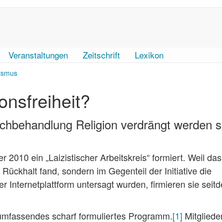
Veranstaltungen
Zeitschrift
Lexikon
ismus
onsfreiheit?
chbehandlung Religion verdrängt werden so
 2010 ein „Laizistischer Arbeitskreis“ formiert. Weil das
Rückhalt fand, sondern im Gegenteil der Initiative die
nternetplattform untersagt wurden, firmieren sie seitd
e umfassendes scharf formuliertes Programm.
[1]
Mitgliede