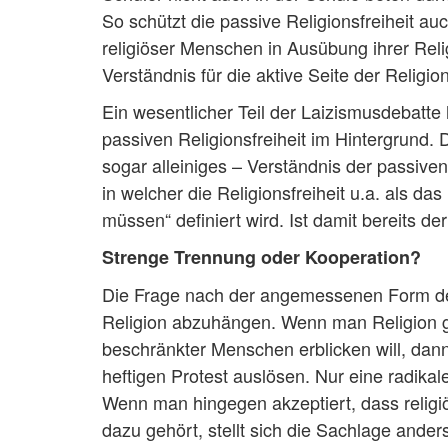
So schützt die passive Religionsfreiheit au
religiöser Menschen in Ausübung ihrer Reli
Verständnis für die aktive Seite der Religion
Ein wesentlicher Teil der Laizismusdebatte h
passiven Religionsfreiheit im Hintergrund
sogar alleiniges – Verständnis der passiven 
in welcher die Religionsfreiheit u.a. als d
müssen“ definiert wird. Ist damit bereits d
Strenge Trennung oder Kooperation?
Die Frage nach der angemessenen Form des
Religion abzuhängen. Wenn man Religion gen
beschränkter Menschen erblicken will, dann
heftigen Protest auslösen. Nur eine radik
Wenn man hingegen akzeptiert, dass religi
dazu gehört, stellt sich die Sachlage ander