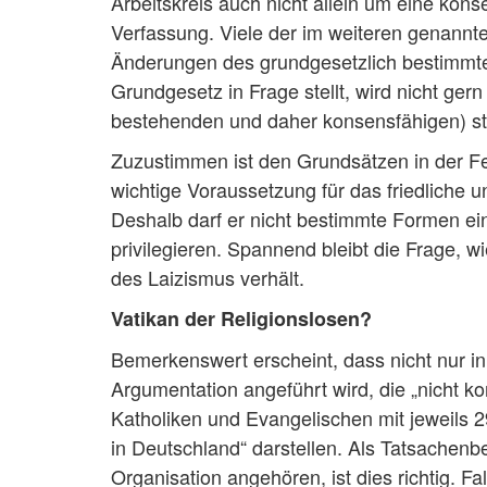
Arbeitskreis auch nicht allein um eine k
Verfassung. Viele der im weiteren genannt
Änderungen des grundgesetzlich bestimmte
Grundgesetz in Frage stellt, wird nicht gern
bestehenden und daher konsensfähigen) staa
Zuzustimmen ist den Grundsätzen in der Fes
wichtige Voraussetzung für das friedliche
Deshalb darf er nicht bestimmte Formen ein
privilegieren. Spannend bleibt die Frage, wi
des Laizismus verhält.
Vatikan der Religionslosen?
Bemerkenswert erscheint, dass nicht nur i
Argumentation angeführt wird, die „nicht k
Katholiken und Evangelischen mit jeweils 
in Deutschland“ darstellen. Als Tatsachen
Organisation angehören, ist dies richtig. Fa