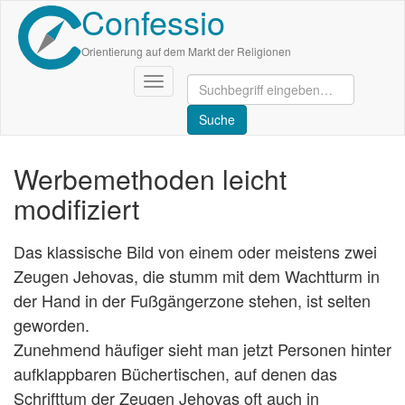
Confessio
Direkt
zum
Inhalt
Orientierung auf dem Markt der Religionen
Navigation
aktivieren/deaktivieren
Werbemethoden leicht
modifiziert
Das klassische Bild von einem oder meistens zwei
Zeugen Jehovas, die stumm mit dem Wachtturm in
der Hand in der Fußgängerzone stehen, ist selten
geworden.
Zunehmend häufiger sieht man jetzt Personen hinter
aufklappbaren Büchertischen, auf denen das
Schrifttum der Zeugen Jehovas oft auch in