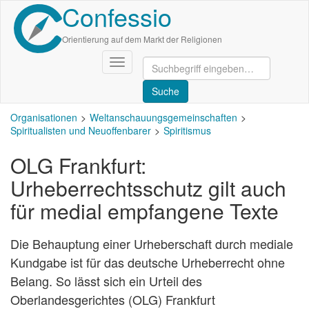
Confessio
Direkt
zum
Inhalt
Orientierung auf dem Markt der Religionen
Navigation
aktivieren/deaktivieren
Organisationen
Weltanschauungsgemeinschaften
Spiritualisten und Neuoffenbarer
Spiritismus
OLG Frankfurt:
Urheberrechtsschutz gilt auch
für medial empfangene Texte
Die Behauptung einer Urheberschaft durch mediale
Kundgabe ist für das deutsche Urheberrecht ohne
Belang. So lässt sich ein Urteil des
Oberlandesgerichtes (OLG) Frankfurt