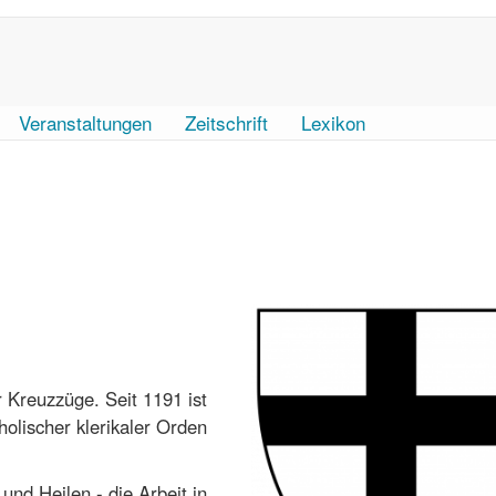
Veranstaltungen
Zeitschrift
Lexikon
 Kreuzzüge. Seit 1191 ist
holischer klerikaler Orden
nd Heilen - die Arbeit in