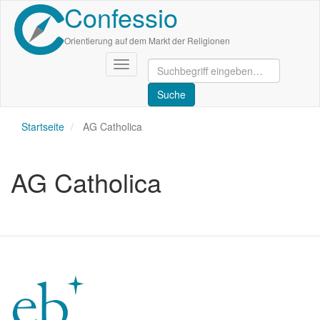
Confessio
Direkt
zum
Inhalt
Orientierung auf dem Markt der Religionen
Navigation
aktivieren/deaktivieren
Startseite
AG Catholica
AG Catholica