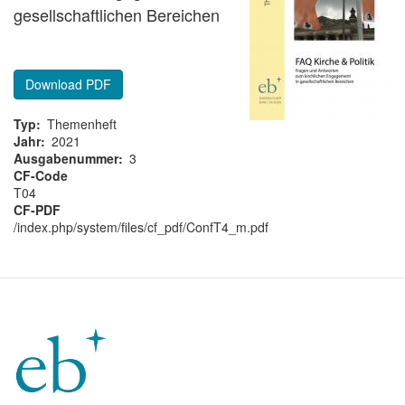
gesellschaftlichen Bereichen
Download PDF
Typ
Themenheft
Jahr
2021
Ausgabenummer
3
CF-Code
T04
CF-PDF
/index.php/system/files/cf_pdf/ConfT4_m.pdf