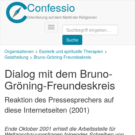
Confessio
Direkt
zum
Inhalt
Orientierung auf dem Markt der Religionen
Navigation
aktivieren/deaktivieren
Organisationen
Esoterik und spirituelle Therapien
Geistheilung
Bruno-Gröning-Freundeskreis
Dialog mit dem Bruno-
Gröning-Freundeskreis
Reaktion des Pressesprechers auf
diese Internetseiten (2001)
Ende Oktober 2001 erhielt die Arbeitsstelle für
Weltanschauungsfragen folgendes Schreiben von