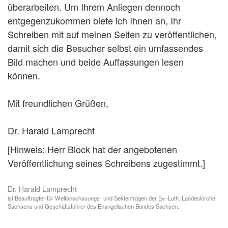
überarbeiten. Um Ihrem Anliegen dennoch
entgegenzukommen biete ich Ihnen an, Ihr
Schreiben mit auf meinen Seiten zu veröffentlichen,
damit sich die Besucher selbst ein umfassendes
Bild machen und beide Auffassungen lesen
können.
Mit freundlichen Grüßen,
Dr. Harald Lamprecht
[Hinweis: Herr Block hat der angebotenen
Veröffentlichung seines Schreibens zugestimmt.]
Dr. Harald Lamprecht
ist Beauftragter für Weltanschauungs- und Sektenfragen der Ev.-Luth. Landeskirche
Sachsens und Geschäftsführer des Evangelischen Bundes Sachsen.