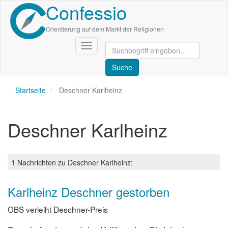
Confessio
Direkt
zum
Inhalt
Orientierung auf dem Markt der Religionen
Navigation
aktivieren/deaktivieren
Startseite
Deschner Karlheinz
Deschner Karlheinz
1 Nachrichten zu Deschner Karlheinz:
Karlheinz Deschner gestorben
GBS verleiht Deschner-Preis