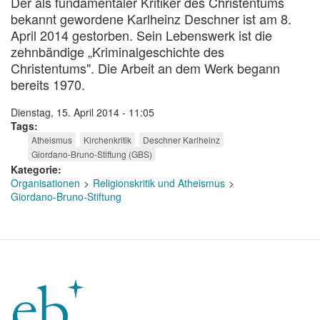
Der als fundamentaler Kritiker des Christentums
bekannt gewordene Karlheinz Deschner ist am 8.
April 2014 gestorben. Sein Lebenswerk ist die
zehnbändige „Kriminalgeschichte des
Christentums". Die Arbeit an dem Werk begann
bereits 1970.
Dienstag, 15. April 2014 - 11:05
Tags
Atheismus
Kirchenkritik
Deschner Karlheinz
Giordano-Bruno-Stiftung (GBS)
Kategorie
Organisationen
Religionskritik und Atheismus
Giordano-Bruno-Stiftung