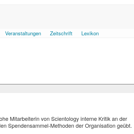
Veranstaltungen
Zeitschrift
Lexikon
he Mitarbeiterin von Scientology interne Kritik an der
 den Spendensammel-Methoden der Organisation geübt.