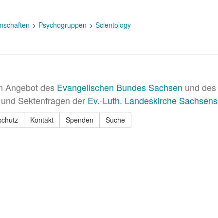
nschaften
Psychogruppen
Scientology
in Angebot des
Evangelischen Bundes Sachsen
und des 
 und Sektenfragen der
Ev.-Luth. Landeskirche Sachsens
schutz
Kontakt
Spenden
Suche