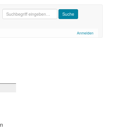
Anmelden
en