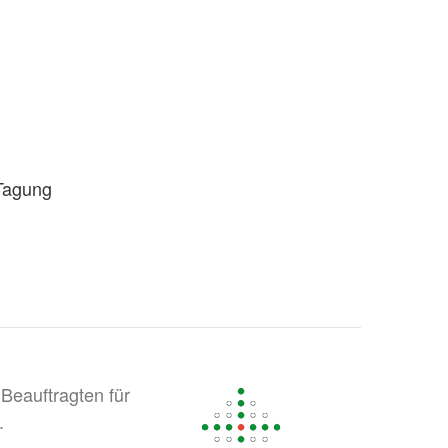
 Tagung
Beauftragten für
.