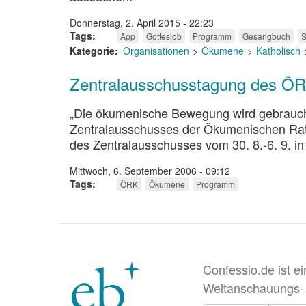
Donnerstag, 2. April 2015 - 22:23
Tags
App
Gotteslob
Programm
Gesangbuch
S
Kategorie
Organisationen
Ökumene
Katholisch
Zentralausschusstagung des Ö
„Die ökumenische Bewegung wird gebraucht 
Zentralausschusses der Ökumenischen Rate
des Zentralausschusses vom 30. 8.-6. 9. in
Mittwoch, 6. September 2006 - 09:12
Tags
ÖRK
Ökumene
Programm
Confessio.de ist e
Weltanschauungs-