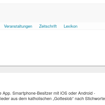
Veranstaltungen
Zeitschrift
Lexikon
ne App. Smartphone-Besitzer mit iOS oder Android -
eder aus dem katholischen „Gotteslob“ nach Stichwort