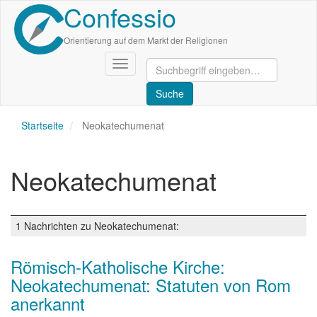
Confessio
Direkt
zum
Inhalt
Orientierung auf dem Markt der Religionen
Navigation
aktivieren/deaktivieren
Startseite
Neokatechumenat
Neokatechumenat
1 Nachrichten zu Neokatechumenat:
Römisch-Katholische Kirche:
Neokatechumenat: Statuten von Rom
anerkannt