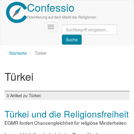
Confessio
Direkt
zum
Inhalt
Orientierung auf dem Markt der Religionen
Navigation
aktivieren/deaktivieren
Startseite
Türkei
Türkei
3 Artikel zu Türkei:
Türkei und die Religionsfreiheit
EGMR fordert Chancengleichheit für religiöse Minderheiten