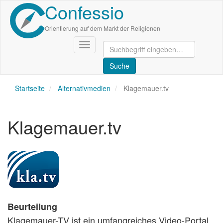
Confessio
Direkt
zum
Inhalt
Orientierung auf dem Markt der Religionen
Navigation
aktivieren/deaktivieren
Startseite
Alternativmedien
Klagemauer.tv
Klagemauer.tv
Beurteilung
Klagemauer-TV ist ein umfangreiches Video-Portal