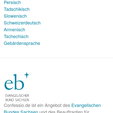
Persisch
Tadschikisch
Slowenisch
Schweizerdeutsch
Armenisch
Tschechisch
Gebärdensprache
Confessio.de ist ein Angebot des
Evangelischen
Bundes Sachsen
und des Beauftragten für