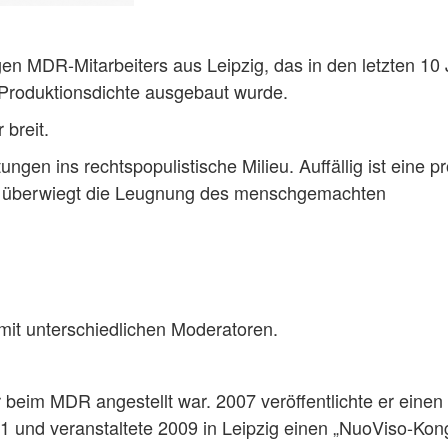
en MDR-Mitarbeiters aus Leipzig, das in den letzten 10
 Produktionsdichte ausgebaut wurde.
 breit.
ungen ins rechtspopulistische Milieu. Auffällig ist eine pr
gen überwiegt die Leugnung des menschgemachten
it unterschiedlichen Moderatoren.
r beim MDR angestellt war. 2007 veröffentlichte er einen
11 und veranstaltete 2009 in Leipzig einen „NuoViso-Kon