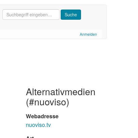
Anmelden
alternativmedien
(#nuoviso)
Webadresse
nuoviso.tv