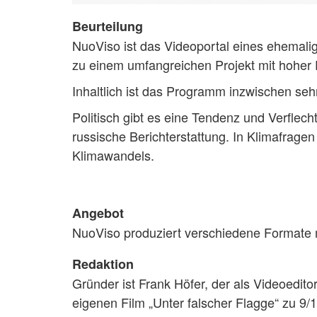
Beurteilung
NuoViso ist das Videoportal eines ehemalig
zu einem umfangreichen Projekt mit hoher
Inhaltlich ist das Programm inzwischen sehr
Politisch gibt es eine Tendenz und Verflecht
russische Berichterstattung. In Klimafra
Klimawandels.
Angebot
NuoViso produziert verschiedene Formate m
Redaktion
Gründer ist Frank Höfer, der als Videoedito
eigenen Film „Unter falscher Flagge“ zu 9/