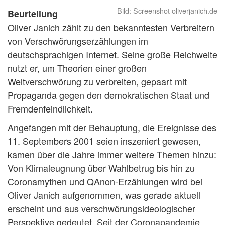
Screenshot oliverjanich.de
Beurteilung
Oliver Janich zählt zu den bekanntesten Verbreitern
von Verschwörungserzählungen im
deutschsprachigen Internet. Seine große Reichweite
nutzt er, um Theorien einer großen
Weltverschwörung zu verbreiten, gepaart mit
Propaganda gegen den demokratischen Staat und
Fremdenfeindlichkeit.
Angefangen mit der Behauptung, die Ereignisse des
11. Septembers 2001 seien inszeniert gewesen,
kamen über die Jahre immer weitere Themen hinzu:
Von Klimaleugnung über Wahlbetrug bis hin zu
Coronamythen und QAnon-Erzählungen wird bei
Oliver Janich aufgenommen, was gerade aktuell
erscheint und aus verschwörungsideologischer
Perspektive gedeutet. Seit der Coronapandemie