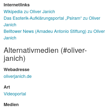
Internetlinks
Wikipedia zu Oliver Janich
Das Esoterik-Aufklärungsportal „Psiram“ zu Oliver
Janich
Belltower News (Amadeu Antonio Stiftung) zu Oliver
Janich
alternativmedien (#oliver-
janich)
Webadresse
oliverjanich.de
Art
Videoportal
Medien