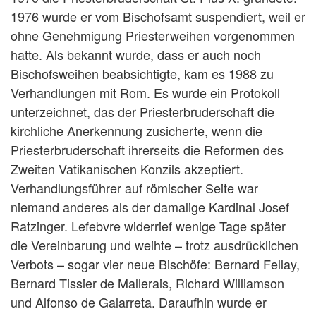
1976 wurde er vom Bischofsamt suspendiert, weil er
ohne Genehmigung Priesterweihen vorgenommen
hatte. Als bekannt wurde, dass er auch noch
Bischofsweihen beabsichtigte, kam es 1988 zu
Verhandlungen mit Rom. Es wurde ein Protokoll
unterzeichnet, das der Priesterbruderschaft die
kirchliche Anerkennung zusicherte, wenn die
Priesterbruderschaft ihrerseits die Reformen des
Zweiten Vatikanischen Konzils akzeptiert.
Verhandlungsführer auf römischer Seite war
niemand anderes als der damalige Kardinal Josef
Ratzinger. Lefebvre widerrief wenige Tage später
die Vereinbarung und weihte – trotz ausdrücklichen
Verbots – sogar vier neue Bischöfe: Bernard Fellay,
Bernard Tissier de Mallerais, Richard Williamson
und Alfonso de Galarreta. Daraufhin wurde er