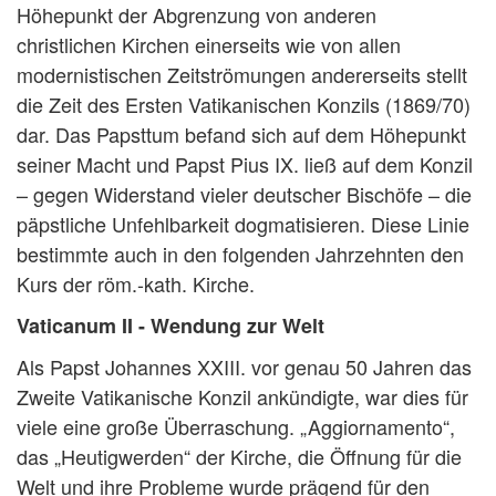
Höhepunkt der Abgrenzung von anderen
christlichen Kirchen einerseits wie von allen
modernistischen Zeitströmungen andererseits stellt
die Zeit des Ersten Vatikanischen Konzils (1869/70)
dar. Das Papsttum befand sich auf dem Höhepunkt
seiner Macht und Papst Pius IX. ließ auf dem Konzil
– gegen Widerstand vieler deutscher Bischöfe – die
päpstliche Unfehlbarkeit dogmatisieren. Diese Linie
bestimmte auch in den folgenden Jahrzehnten den
Kurs der röm.-kath. Kirche.
Vaticanum II - Wendung zur Welt
Als Papst Johannes XXIII. vor genau 50 Jahren das
Zweite Vatikanische Konzil ankündigte, war dies für
viele eine große Überraschung. „Aggiornamento“,
das „Heutigwerden“ der Kirche, die Öffnung für die
Welt und ihre Probleme wurde prägend für den