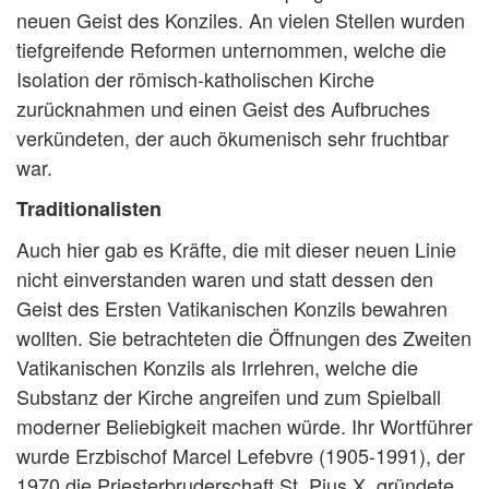
neuen Geist des Konziles. An vielen Stellen wurden
tiefgreifende Reformen unternommen, welche die
Isolation der römisch-katholischen Kirche
zurücknahmen und einen Geist des Aufbruches
verkündeten, der auch ökumenisch sehr fruchtbar
war.
Traditionalisten
Auch hier gab es Kräfte, die mit dieser neuen Linie
nicht einverstanden waren und statt dessen den
Geist des Ersten Vatikanischen Konzils bewahren
wollten. Sie betrachteten die Öffnungen des Zweiten
Vatikanischen Konzils als Irrlehren, welche die
Substanz der Kirche angreifen und zum Spielball
moderner Beliebigkeit machen würde. Ihr Wortführer
wurde Erzbischof Marcel Lefebvre (1905-1991), der
1970 die Priesterbruderschaft St. Pius X. gründete.