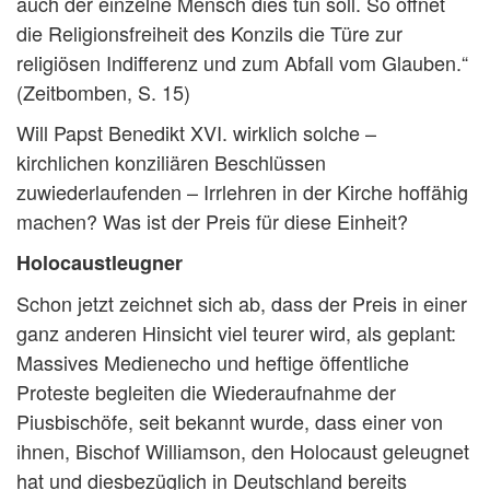
auch der einzelne Mensch dies tun soll. So öffnet
die Religionsfreiheit des Konzils die Türe zur
religiösen Indifferenz und zum Abfall vom Glauben.“
(Zeitbomben, S. 15)
Will Papst Benedikt XVI. wirklich solche –
kirchlichen konziliären Beschlüssen
zuwiederlaufenden – Irrlehren in der Kirche hoffähig
machen? Was ist der Preis für diese Einheit?
Holocaustleugner
Schon jetzt zeichnet sich ab, dass der Preis in einer
ganz anderen Hinsicht viel teurer wird, als geplant:
Massives Medienecho und heftige öffentliche
Proteste begleiten die Wiederaufnahme der
Piusbischöfe, seit bekannt wurde, dass einer von
ihnen, Bischof Williamson, den Holocaust geleugnet
hat und diesbezüglich in Deutschland bereits