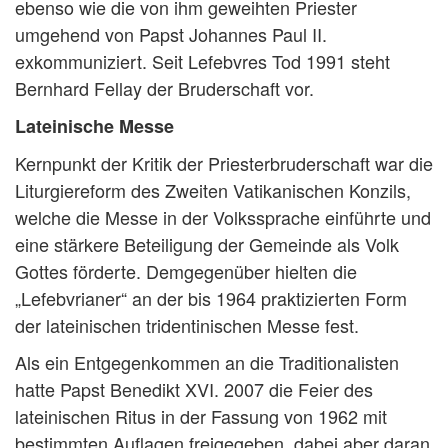
ebenso wie die von ihm geweihten Priester
umgehend von Papst Johannes Paul II.
exkommuniziert. Seit Lefebvres Tod 1991 steht
Bernhard Fellay der Bruderschaft vor.
Lateinische Messe
Kernpunkt der Kritik der Priesterbruderschaft war die
Liturgiereform des Zweiten Vatikanischen Konzils,
welche die Messe in der Volkssprache einführte und
eine stärkere Beteiligung der Gemeinde als Volk
Gottes förderte. Demgegenüber hielten die
„Lefebvrianer“ an der bis 1964 praktizierten Form
der lateinischen tridentinischen Messe fest.
Als ein Entgegenkommen an die Traditionalisten
hatte Papst Benedikt XVI. 2007 die Feier des
lateinischen Ritus in der Fassung von 1962 mit
bestimmten Auflagen freigegeben, dabei aber daran