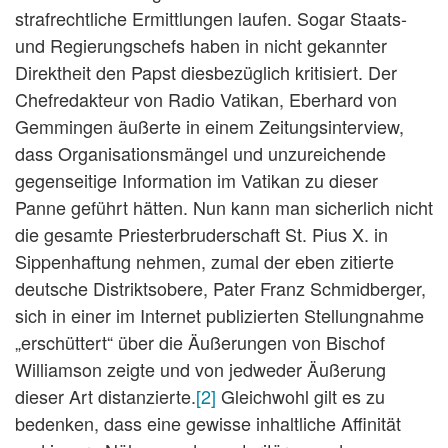
strafrechtliche Ermittlungen laufen. Sogar Staats-
und Regierungschefs haben in nicht gekannter
Direktheit den Papst diesbezüglich kritisiert. Der
Chefredakteur von Radio Vatikan, Eberhard von
Gemmingen äußerte in einem Zeitungsinterview,
dass Organisationsmängel und unzureichende
gegenseitige Information im Vatikan zu dieser
Panne geführt hätten. Nun kann man sicherlich nicht
die gesamte Priesterbruderschaft St. Pius X. in
Sippenhaftung nehmen, zumal der eben zitierte
deutsche Distriktsobere, Pater Franz Schmidberger,
sich in einer im Internet publizierten Stellungnahme
„erschüttert“ über die Äußerungen von Bischof
Williamson zeigte und von jedweder Äußerung
dieser Art distanzierte.
[2]
Gleichwohl gilt es zu
bedenken, dass eine gewisse inhaltliche Affinität