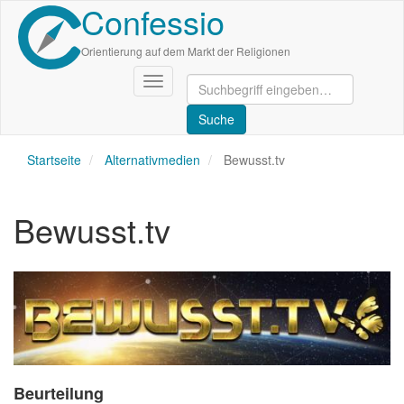
Confessio
Direkt
zum
Inhalt
Orientierung auf dem Markt der Religionen
Navigation
aktivieren/deaktivieren
Startseite
Alternativmedien
Bewusst.tv
Bewusst.tv
Beurteilung