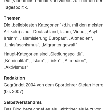
Die „Videothek“ enthält Kurzvideos zu Themen der
Tagespolitik.
Themen
Die „beliebtesten Kategorien“ (d.h. mit den meisten
Artikeln) sind: Deutschland, Islam, Video, „Asyl-
Irrsinn“, „Islamisierung Europas“, „Altmedien“,
„Linksfaschismus“, „Migrantengewalt“
Haupt-Kategorien sind „Siedlungspolitik“,
„Kriminalität“, „Islam“, „Linke“, „Altmedien“,
„Aktivismus“
Redaktion
Gegründet 2004 von dem Sportlehrer Stefan Herre
(bis 2007)
Selbstverständnis
Das Blog bezeichnet es als „wichtiger als je zuvor,