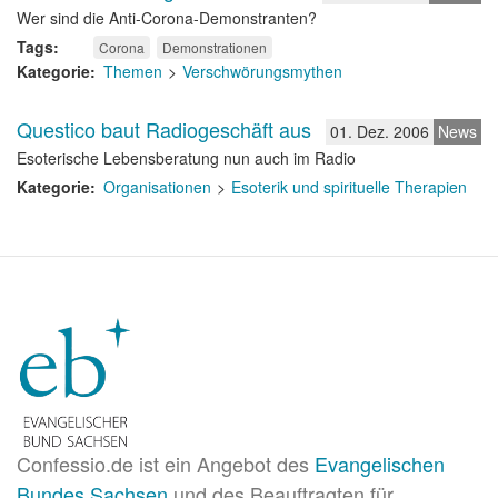
Wer sind die Anti-Corona-Demonstranten?
Tags
Corona
Demonstrationen
Kategorie
Themen
Verschwörungsmythen
Questico baut Radiogeschäft aus
01. Dez. 2006
News
Esoterische Lebensberatung nun auch im Radio
Kategorie
Organisationen
Esoterik und spirituelle Therapien
Confessio.de ist ein Angebot des
Evangelischen
Bundes Sachsen
und des Beauftragten für