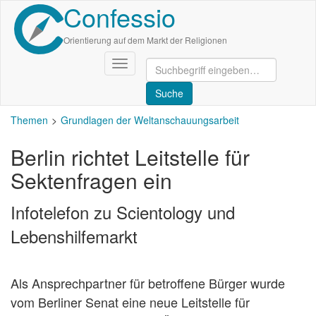
Confessio
Direkt
zum
Inhalt
Orientierung auf dem Markt der Religionen
Navigation
aktivieren/deaktivieren
Themen
Grundlagen der Weltanschauungsarbeit
Berlin richtet Leitstelle für
Sektenfragen ein
Infotelefon zu Scientology und
Lebenshilfemarkt
Als Ansprechpartner für betroffene Bürger wurde
vom Berliner Senat eine neue Leitstelle für