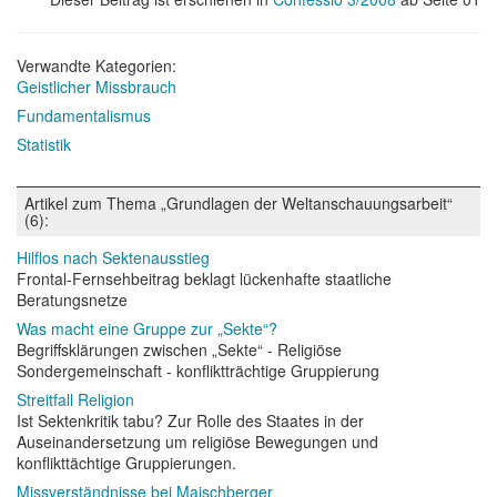
Verwandte Kategorien:
Geistlicher Missbrauch
Fundamentalismus
Statistik
Artikel zum Thema „Grundlagen der Weltanschauungsarbeit“
(6):
Hilflos nach Sektenausstieg
Frontal-Fernsehbeitrag beklagt lückenhafte staatliche
Beratungsnetze
Was macht eine Gruppe zur „Sekte“?
Begriffsklärungen zwischen „Sekte“ - Religiöse
Sondergemeinschaft - konfliktträchtige Gruppierung
Streitfall Religion
Ist Sektenkritik tabu? Zur Rolle des Staates in der
Auseinandersetzung um religiöse Bewegungen und
konflikttächtige Gruppierungen.
Missverständnisse bei Maischberger