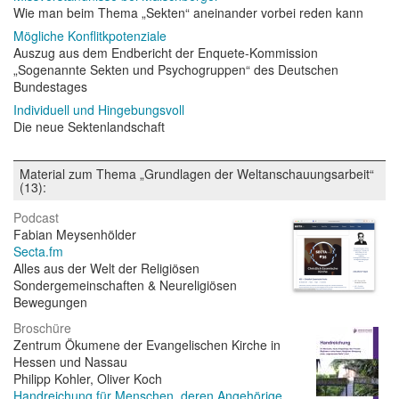
Wie man beim Thema „Sekten“ aneinander vorbei reden kann
Mögliche Konflitkpotenziale
Auszug aus dem Endbericht der Enquete-Kommission
„Sogenannte Sekten und Psychogruppen“ des Deutschen
Bundestages
Individuell und Hingebungsvoll
Die neue Sektenlandschaft
Material zum Thema „Grundlagen der Weltanschauungsarbeit“
(13):
Podcast
Fabian Meysenhölder
Secta.fm
Alles aus der Welt der Religiösen
Sondergemeinschaften & Neureligiösen
Bewegungen
Broschüre
Zentrum Ökumene der Evangelischen Kirche in
Hessen und Nassau
Philipp Kohler, Oliver Koch
Handreichung für Menschen, deren Angehörige