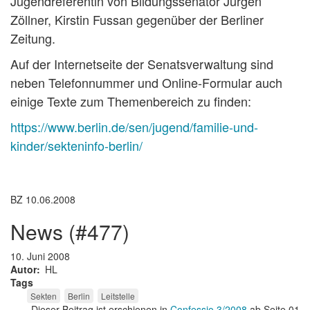
Jugendreferentin von Bildungssenator Jürgen
Zöllner, Kirstin Fussan gegenüber der Berliner
Zeitung.
Auf der Internetseite der Senatsverwaltung sind
neben Telefonnummer und Online-Formular auch
einige Texte zum Themenbereich zu finden:
https://www.berlin.de/sen/jugend/familie-und-
kinder/sekteninfo-berlin/
BZ 10.06.2008
news (#477)
10. Juni 2008
Autor
HL
Tags
Sekten
Berlin
Leitstelle
Dieser Beitrag ist erschienen in
Confessio 3/2008
ab Seite 01