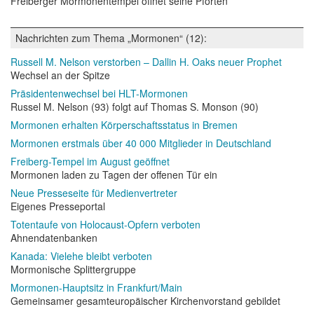
Freiberger Mormonentempel öffnet seine Pforten
Nachrichten zum Thema „Mormonen“ (12):
Russell M. Nelson verstorben – Dallin H. Oaks neuer Prophet
Wechsel an der Spitze
Präsidentenwechsel bei HLT-Mormonen
Russel M. Nelson (93) folgt auf Thomas S. Monson (90)
Mormonen erhalten Körperschaftsstatus in Bremen
Mormonen erstmals über 40 000 Mitglieder in Deutschland
Freiberg-Tempel im August geöffnet
Mormonen laden zu Tagen der offenen Tür ein
Neue Presseseite für Medienvertreter
Eigenes Presseportal
Totentaufe von Holocaust-Opfern verboten
Ahnendatenbanken
Kanada: Vielehe bleibt verboten
Mormonische Splittergruppe
Mormonen-Hauptsitz in Frankfurt/Main
Gemeinsamer gesamteuropäischer Kirchenvorstand gebildet