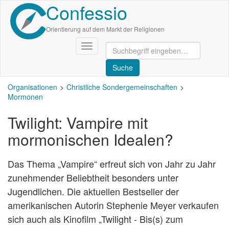
Confessio
Direkt
zum
Inhalt
Orientierung auf dem Markt der Religionen
Navigation
aktivieren/deaktivieren
Organisationen
Christliche Sondergemeinschaften
Mormonen
Twilight: Vampire mit
mormonischen Idealen?
Das Thema „Vampire“ erfreut sich von Jahr zu Jahr
zunehmender Beliebtheit besonders unter
Jugendlichen. Die aktuellen Bestseller der
amerikanischen Autorin Stephenie Meyer verkaufen
sich auch als Kinofilm „Twilight - Bis(s) zum