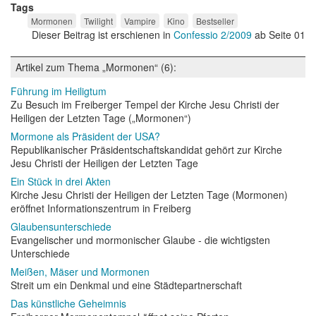
Tags
Mormonen
Twilight
Vampire
Kino
Bestseller
Dieser Beitrag ist erschienen in
Confessio 2/2009
ab Seite 01
Artikel zum Thema „Mormonen“ (6):
Führung im Heiligtum
Zu Besuch im Freiberger Tempel der Kirche Jesu Christi der
Heiligen der Letzten Tage („Mormonen“)
Mormone als Präsident der USA?
Republikanischer Präsidentschaftskandidat gehört zur Kirche
Jesu Christi der Heiligen der Letzten Tage
Ein Stück in drei Akten
Kirche Jesu Christi der Heiligen der Letzten Tage (Mormonen)
eröffnet Informationszentrum in Freiberg
Glaubensunterschiede
Evangelischer und mormonischer Glaube - die wichtigsten
Unterschiede
Meißen, Mäser und Mormonen
Streit um ein Denkmal und eine Städtepartnerschaft
Das künstliche Geheimnis