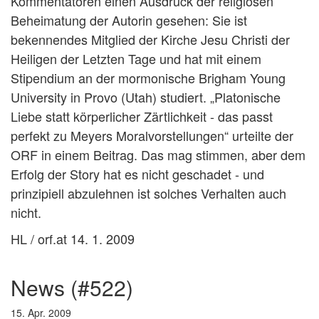
Kommentatoren einen Ausdruck der religiösen
Beheimatung der Autorin gesehen: Sie ist
bekennendes Mitglied der Kirche Jesu Christi der
Heiligen der Letzten Tage und hat mit einem
Stipendium an der mormonische Brigham Young
University in Provo (Utah) studiert. „Platonische
Liebe statt körperlicher Zärtlichkeit - das passt
perfekt zu Meyers Moralvorstellungen“ urteilte der
ORF in einem Beitrag. Das mag stimmen, aber dem
Erfolg der Story hat es nicht geschadet - und
prinzipiell abzulehnen ist solches Verhalten auch
nicht.
HL / orf.at 14. 1. 2009
news (#522)
15. Apr. 2009