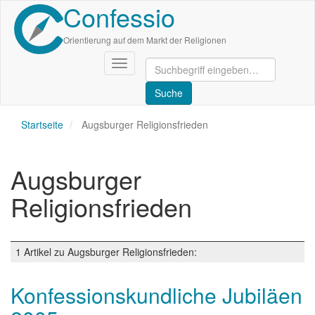
Confessio
Direkt
zum
Inhalt
Orientierung auf dem Markt der Religionen
Navigation
aktivieren/deaktivieren
Startseite
Augsburger Religionsfrieden
Augsburger
Religionsfrieden
1 Artikel zu Augsburger Religionsfrieden:
Konfessionskundliche Jubiläen