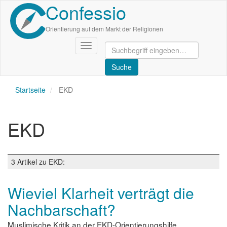
Confessio
Direkt
zum
Inhalt
Orientierung auf dem Markt der Religionen
Navigation
aktivieren/deaktivieren
Startseite
EKD
EKD
3 Artikel zu EKD:
Wieviel Klarheit verträgt die
Nachbarschaft?
Muslimische Kritik an der EKD-Orientierungshilfe