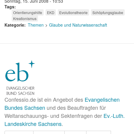
Sonntag, 15. Juni 2008 - 10:53
Tags
Orientierungshilfe
EKD
Evolutionstheorie
Schöpfungsglaube
Kreationismus
Kategorie
Themen
Glaube und Naturwissenschaft
Confessio.de ist ein Angebot des
Evangelischen
Bundes Sachsen
und des Beauftragten für
Weltanschauungs- und Sektenfragen der
Ev.-Luth.
Landeskirche Sachsens
.