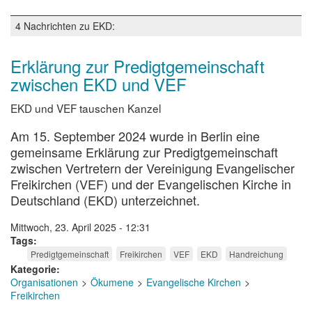
zur
Kirchengemeinschaft
4 Nachrichten zu EKD:
zwischen
EKD
und
Erklärung zur Predigtgemeinschaft
EmK
zwischen EKD und VEF
EKD und VEF tauschen Kanzel
Am 15. September 2024 wurde in Berlin eine
gemeinsame Erklärung zur Predigtgemeinschaft
zwischen Vertretern der Vereinigung Evangelischer
Freikirchen (VEF) und der Evangelischen Kirche in
Deutschland (EKD) unterzeichnet.
Mittwoch, 23. April 2025 - 12:31
Tags
Predigtgemeinschaft
Freikirchen
VEF
EKD
Handreichung
Kategorie
Organisationen
Ökumene
Evangelische Kirchen
Freikirchen