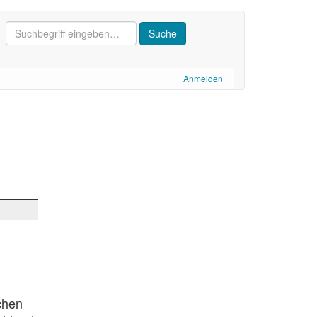
Anmelden
chen