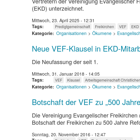
Vertretern der Vereinigung Evangelischer 
(EKD) unterzeichnet.
Mittwoch, 23. April 2025 - 12:31
Tags
Predigtgemeinschaft
Freikirchen
VEF
EKD
Kategorie
Organisationen
Ökumene
Evangelisc
Neue VEF-Klausel in EKD-Mitarbei
Die Neufassung der seit 1.
Mittwoch, 31. Januar 2018 - 14:05
Tags
VEF
Klausel
Arbeitsgemeinschaft Christliche
Kategorie
Organisationen
Ökumene
Evangelisc
Botschaft der VEF zu „500 Jahr
Die Vereinigung Evangelischer Freikirchen (
Botschaft der Freikirchen zu 500 Jahre Refo
Sonntag, 20. November 2016 - 12:47