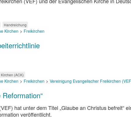
Freikirchen (VEF) und der Evangelischen Kirche in Deuts
Handreichung
he Kirchen
Freikirchen
terrichtlinie
r Kirchen (ACK)
he Kirchen
Freikirchen
Vereinigung Evangelischer Freikirchen (VEF
e Reformation“
VEF) hat unter dem Titel „Glaube an Christus befreit“ ei
rmation veröffentlicht.