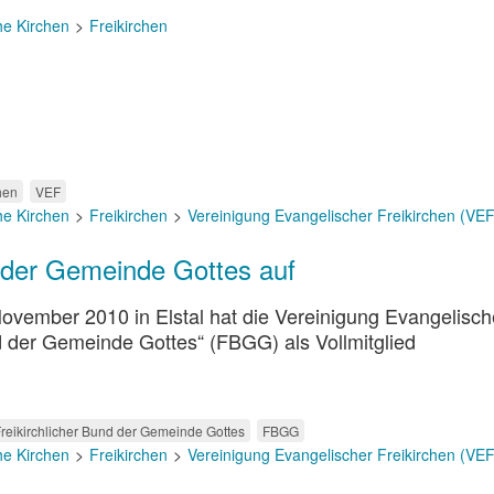
he Kirchen
Freikirchen
hen
VEF
he Kirchen
Freikirchen
Vereinigung Evangelischer Freikirchen (VEF
 der Gemeinde Gottes auf
vember 2010 in Elstal hat die Vereinigung Evangelisch
d der Gemeinde Gottes“ (FBGG) als Vollmitglied
reikirchlicher Bund der Gemeinde Gottes
FBGG
he Kirchen
Freikirchen
Vereinigung Evangelischer Freikirchen (VEF