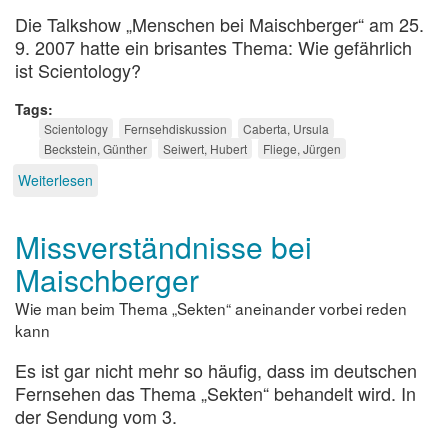
Die Talkshow „Menschen bei Maischberger“ am 25.
9. 2007 hatte ein brisantes Thema: Wie gefährlich
ist Scientology?
Tags
Scientology
Fernsehdiskussion
Caberta, Ursula
Beckstein, Günther
Seiwert, Hubert
Fliege, Jürgen
Weiterlesen
über
Wie
gefährlich
Missverständnisse bei
ist
Scientology?
Maischberger
Wie man beim Thema „Sekten“ aneinander vorbei reden
kann
Es ist gar nicht mehr so häufig, dass im deutschen
Fernsehen das Thema „Sekten“ behandelt wird. In
der Sendung vom 3.