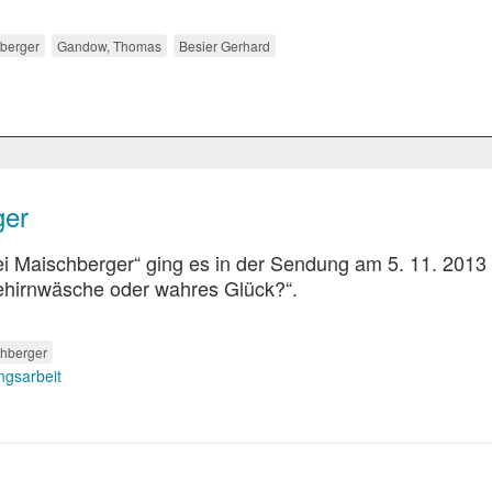
berger
Gandow, Thomas
Besier Gerhard
ger
 Maischberger“ ging es in der Sendung am 5. 11. 2013
hirnwäsche oder wahres Glück?“.
hberger
gsarbeit