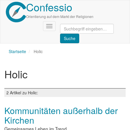
Confessio
Direkt
zum
Inhalt
Orientierung auf dem Markt der Religionen
Navigation
aktivieren/deaktivieren
Startseite
Holic
Holic
2 Artikel zu Holic:
Kommunitäten außerhalb der
Kirchen
Gemeinsames Leben im Trend