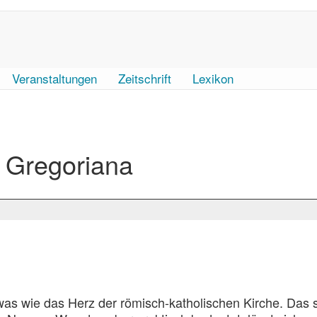
Veranstaltungen
Zeitschrift
Lexikon
t Gregoriana
was wie das Herz der römisch-katholischen Kirche. Das s