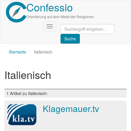
Confessio
Direkt
zum
Inhalt
Orientierung auf dem Markt der Religionen
Navigation
aktivieren/deaktivieren
Startseite
Italienisch
Italienisch
1 Artikel zu Italienisch:
Klagemauer.tv