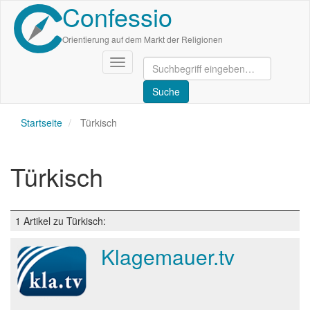
Confessio
Direkt
zum
Inhalt
Orientierung auf dem Markt der Religionen
Navigation
aktivieren/deaktivieren
Startseite
Türkisch
Türkisch
1 Artikel zu Türkisch:
Klagemauer.tv