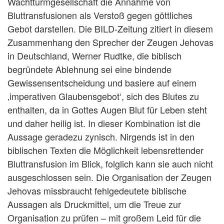
Wachtturmgesellschaft die Annahme von
Bluttransfusionen als Verstoß gegen göttliches
Gebot darstellen. Die BILD-Zeitung zitiert in diesem
Zusammenhang den Sprecher der Zeugen Jehovas
in Deutschland, Werner Rudtke, die biblisch
begründete Ablehnung sei eine bindende
Gewissensentscheidung und basiere auf einem
‚imperativen Glaubensgebot‘, sich des Blutes zu
enthalten, da in Gottes Augen Blut für Leben steht
und daher heilig ist. In dieser Kombination ist die
Aussage geradezu zynisch. Nirgends ist in den
biblischen Texten die Möglichkeit lebensrettender
Bluttransfusion im Blick, folglich kann sie auch nicht
ausgeschlossen sein. Die Organisation der Zeugen
Jehovas missbraucht fehlgedeutete biblische
Aussagen als Druckmittel, um die Treue zur
Organisation zu prüfen – mit großem Leid für die