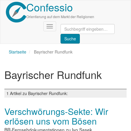
Confessio
Direkt
zum
Inhalt
Orientierung auf dem Markt der Religionen
Navigation
aktivieren/deaktivieren
Startseite
Bayrischer Rundfunk
Bayrischer Rundfunk
1 Artikel zu Bayrischer Rundfunk:
Verschwörungs-Sekte: Wir
erlösen uns vom Bösen
BR-Fernsehdokumentationen zu Ivo Sasek