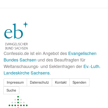
Wir
erlösen
uns
vom
Bösen
Confessio.de ist ein Angebot des
Evangelischen
Bundes Sachsen
und des Beauftragten für
Weltanschauungs- und Sektenfragen der
Ev.-Luth.
Landeskirche Sachsens
.
Impressum
Datenschutz
Kontakt
Spenden
Suche