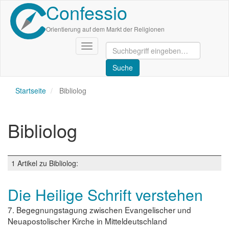
Confessio
Direkt
zum
Inhalt
Orientierung auf dem Markt der Religionen
Navigation
aktivieren/deaktivieren
Startseite
Bibliolog
Bibliolog
1 Artikel zu Bibliolog:
Die Heilige Schrift verstehen
7. Begegnungstagung zwischen Evangelischer und
Neuapostolischer Kirche in Mitteldeutschland