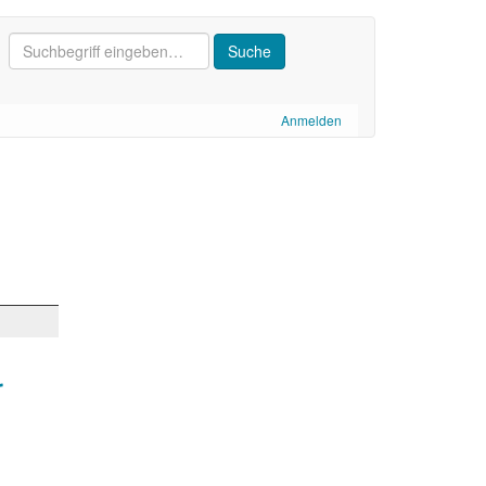
Anmelden
r