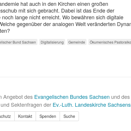
ndemie hat auch in den Kirchen einen großen
gsschub mit sich gebracht. Dabei ist das Ende der
noch lange nicht erreicht. Wo bewähren sich digitale
elche gegenüber der analogen Welt veränderten Dyna
ten?
lischer Bund Sachsen
Digitalisierung
Gemeinde
Ökumenisches Pastoralko
in Angebot des
Evangelischen Bundes Sachsen
und des 
 und Sektenfragen der
Ev.-Luth. Landeskirche Sachsens
schutz
Kontakt
Spenden
Suche