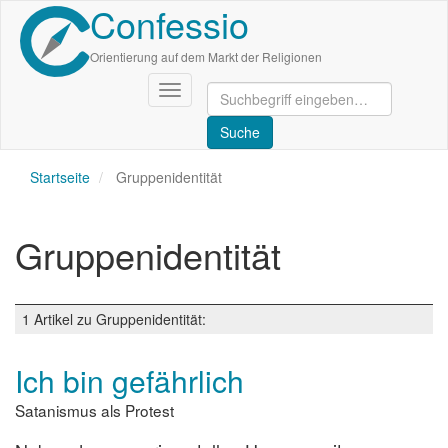
Confessio
Direkt
zum
Inhalt
Orientierung auf dem Markt der Religionen
Navigation
aktivieren/deaktivieren
Startseite
Gruppenidentität
Gruppenidentität
1 Artikel zu Gruppenidentität:
Ich bin gefährlich
Satanismus als Protest