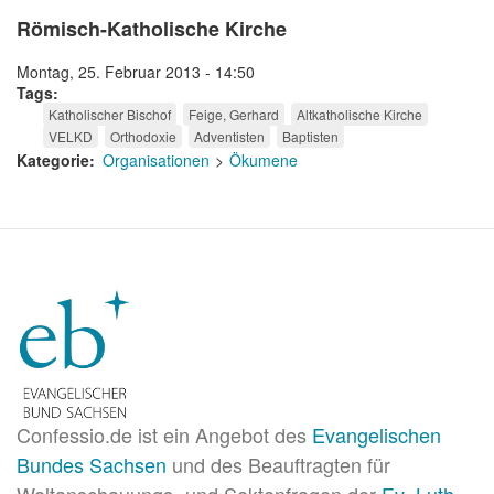
Römisch-Katholische Kirche
Montag, 25. Februar 2013 - 14:50
Tags
Katholischer Bischof
Feige, Gerhard
Altkatholische Kirche
VELKD
Orthodoxie
Adventisten
Baptisten
Kategorie
Organisationen
Ökumene
Confessio.de ist ein Angebot des
Evangelischen
Bundes Sachsen
und des Beauftragten für