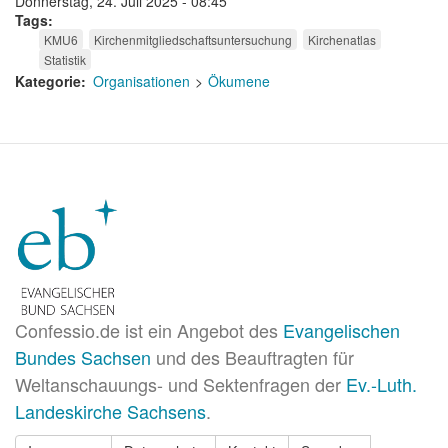
Donnerstag, 24. Juli 2025 - 08:45
Tags
KMU6
Kirchenmitgliedschaftsuntersuchung
Kirchenatlas
Statistik
Kategorie
Organisationen
Ökumene
Confessio.de ist ein Angebot des
Evangelischen
Bundes Sachsen
und des Beauftragten für
Weltanschauungs- und Sektenfragen der
Ev.-Luth.
Landeskirche Sachsens
.