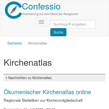
Confessio
Direkt
zum
Inhalt
Orientierung auf dem Markt der Religionen
Navigation
aktivieren/deaktivieren
Startseite
Kirchenatlas
Kirchenatlas
1 Nachrichten zu Kirchenatlas:
Ökumenischer Kirchenatlas online
Regionale Statistiken zur Kirchenmitgliedschaft