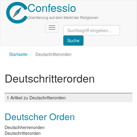
Confessio
Direkt
zum
Inhalt
Orientierung auf dem Markt der Religionen
Navigation
aktivieren/deaktivieren
Startseite
Deutschritterorden
Deutschritterorden
1 Artikel zu Deutschritterorden:
Deutscher Orden
Deutschherrenorden
Deutschritterorden