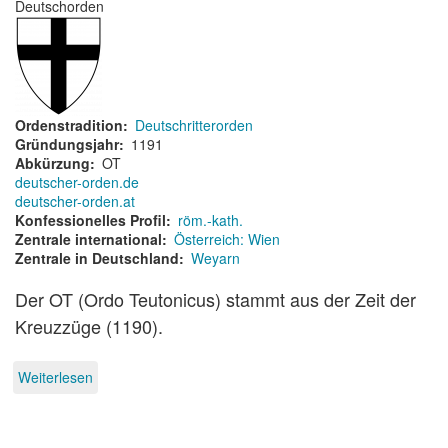
Deutschorden
Ordenstradition
Deutschritterorden
Gründungsjahr
1191
Abkürzung
OT
deutscher-orden.de
deutscher-orden.at
Konfessionelles Profil
röm.-kath.
Zentrale international
Österreich: Wien
Zentrale in Deutschland
Weyarn
Der OT (Ordo Teutonicus) stammt aus der Zeit der
Kreuzzüge (1190).
Weiterlesen
über
Deutscher
Orden