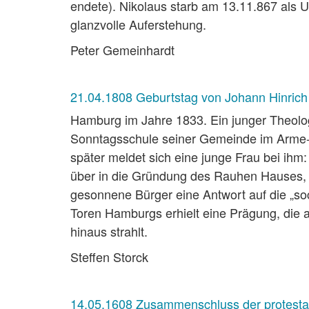
endete). Nikolaus starb am 13.11.867 als U
glanzvolle Auferstehung.
Peter Gemeinhardt
21.04.1808 Geburtstag von Johann Hinrich
Hamburg im Jahre 1833. Ein junger Theolo
Sonntagsschule seiner Gemeinde im Arme-L
später meldet sich eine junge Frau bei ih
über in die Gründung des Rauhen Hauses, ein
gesonnene Bürger eine Antwort auf die „soc
Toren Hamburgs erhielt eine Prägung, die 
hinaus strahlt.
Steffen Storck
14.05.1608 Zusammenschluss der protesta