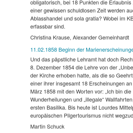
obligatorisch, bei 18 Punkten die Erlaubn
einer gewissen schuldlosen Zeit werden auc
Ablasshandel und sola gratia? Wobei im K
erfassbar sind.
Christina Krause, Alexander Gemeinhardt
11.02.1858 Beginn der Marienerscheinung
Und das päpstliche Lehramt hat doch Recht
8. Dezember 1854 die Lehre von der „Unb
der Kirche erhoben hatte, als die so Geeh
einer ihrer insgesamt 18 Erscheinungen an 
März 1858 mit den Worten vor: „Ich bin die
Wunderheilungen und „illegale“ Wallfahrten
ersten Basilika. Bis heute ist Lourdes Mitte
europäischen Pilgertourismus nicht wegz
Martin Schuck