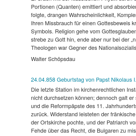
Portionen (Quanten) emittiert und absorbie
folgte, drangen Wahrscheinlichkeit, Komple
Ihren Missbrauch für einen Gottesbeweis kri
Symbols. Religion gehe vom Gottesglauben
strebe zu Gott hin, ende aber nur bei der 
Theologen war Gegner des Nationalsozialis
Walter Schöpsdau
24.04.858 Geburtstag von Papst Nikolaus I
Die letzte Station im kirchenrechtlichen I
nicht durchsetzen können; dennoch galt er
und die Reformpäpste des 11. Jahrhunderts
zurück. Widerstand leisteten der fränkisch
der Ortskirche pochte, und der Patriarch vo
Fehde über das Recht, die Bulgaren zu mis