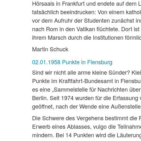
Hörsaals in Frankfurt und endete auf dem L
tatsächlich beeindrucken: Von einem kathol
vor dem Aufruhr der Studenten zunächst i
nach Rom in den Vatikan flüchtete. Dort is
ihrem Marsch durch die Institutionen förml
Martin Schuck
02.01.1958 Punkte in Flensburg
Sind wir nicht alle arme kleine Sünder? Kle
Punkte im Kraftfahrt-Bundesamt in Flensbur
es eine „Sammelstelle für Nachrichten übe
Berlin. Seit 1974 wurden für die Erfassun
geöffnet, nach der Wende eine Außenstelle 
Die Schwere des Vergehens bestimmt die Fo
Erwerb eines Ablasses, vulgo die Teilnahm
mindern. Bei 14 Punkten wird die Läuterun