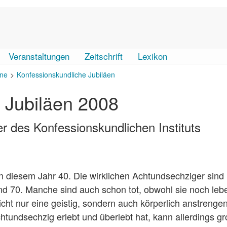
Veranstaltungen
Zeitschrift
Lexikon
ne
Konfessionskundliche Jubiläen
 Jubiläen 2008
 des Konfessionskundlichen Instituts
n diesem Jahr 40. Die wirklichen Achtundsechziger sind
und 70. Manche sind auch schon tot, obwohl sie noch leb
cht nur eine geistig, sondern auch körperlich anstrenge
tundsechzig erlebt und überlebt hat, kann allerdings g