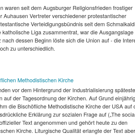
n waren seit dem Augsburger Religionsfrieden frostiger
 Auhausen Vertreter verschiedener protestantischer
estantische Verteidigungsbündnis seit dem Schmalkald
e katholische Liga zusammentrat, war die Ausgangslage 
z nach dessen Beginn löste sich die Union auf - die Inte
och zu unterschiedlich.
flichen Methodistischen Kirche
den vor dem Hintergrund der Industrialisierung spätest
n auf der Tagesordnung der Kirchen. Auf Grund einjähri
hm die Bischöfliche Methodistische Kirche der USA auf 
rückliche Erklärung zur sozialen Frage auf („The socia
 offizieller Text angenommen und gehört heute zu den
chen Kirche. Liturgische Qualität erlangte der Text aber