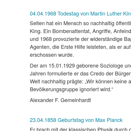
04.04.1968 Todestag von Martin Luther Ki
Selten hat ein Mensch so nachhaltig öffent
King. Ein Bombenattentat, Angriffe, Anfei
und 1968 provozierte der widerständige Ba
Agenten, die Erste Hilfe leisteten, als er
erschossen wurde.
Der am 15.01.1929 geborene Soziologe und 
Jahren formulierte er das Credo der Bürge
Welt nachhaltig prägte: „Wir können keine 
Bevölkerungsgruppe ignoriert wird.“
Alexander F. Gemeinhardt
23.04.1858 Geburtstag von Max Planck
Er brach mit der klassischen Physik durch 