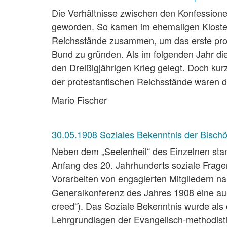
Die Verhältnisse zwischen den Konfessione
geworden. So kamen im ehemaligen Kloster
Reichsstände zusammen, um das erste prot
Bund zu gründen. Als im folgenden Jahr di
den Dreißigjährigen Krieg gelegt. Doch kur
der protestantischen Reichsstände waren d
Mario Fischer
30.05.1908 Soziales Bekenntnis der Bischö
Neben dem „Seelenheil“ des Einzelnen stan
Anfang des 20. Jahrhunderts soziale Frage
Vorarbeiten von engagierten Mitgliedern na
Generalkonferenz des Jahres 1908 eine ausd
creed“). Das Soziale Bekenntnis wurde als
Lehrgrundlagen der Evangelisch-methodistis