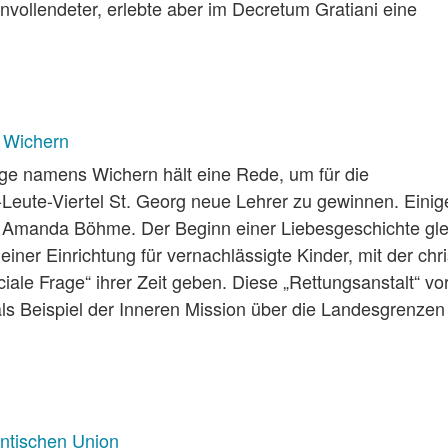
nvollendeter, erlebte aber im Decretum Gratiani eine
 Wichern
ge namens Wichern hält eine Rede, um für die
eute-Viertel St. Georg neue Lehrer zu gewinnen. Einig
m: Amanda Böhme. Der Beginn einer Liebesgeschichte gle
er Einrichtung für vernachlässigte Kinder, mit der chris
iale Frage“ ihrer Zeit geben. Diese „Rettungsanstalt“ vo
als Beispiel der Inneren Mission über die Landesgrenzen
ntischen Union