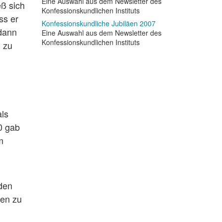
Eine Auswahl aus dem Newsletter des
eß sich
Konfessionskundlichen Instituts
ss er
Konfessionskundliche Jubiläen 2007
dann
Eine Auswahl aus dem Newsletter des
Konfessionskundlichen Instituts
n zu
als
0 gab
m
den
fen zu