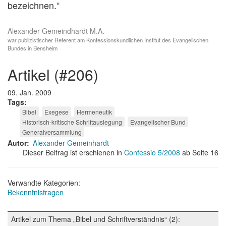
bezeichnen.“
Alexander Gemeindhardt M.A.
war publizistischer Referent am Konfessionskundlichen Institut des Evangelischen
Bundes in Bensheim
artikel (#206)
09. Jan. 2009
Tags
Bibel
Exegese
Hermeneutik
Historisch-kritische Schriftauslegung
Evangelischer Bund
Generalversammlung
Autor
Alexander Gemeinhardt
Dieser Beitrag ist erschienen in
Confessio 5/2008
ab Seite 16
Verwandte Kategorien:
Bekenntnisfragen
Artikel zum Thema „Bibel und Schriftverständnis“ (2):