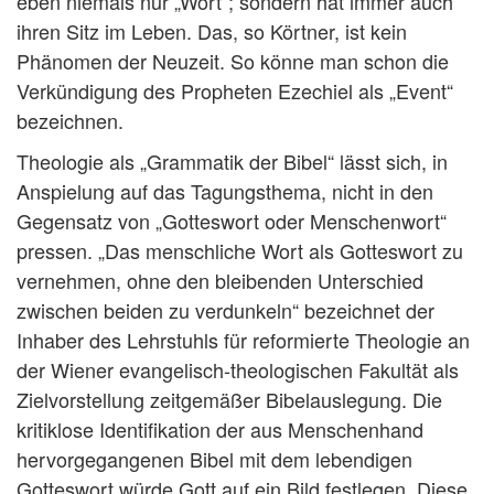
eben niemals nur „Wort“; sondern hat immer auch
ihren Sitz im Leben. Das, so Körtner, ist kein
Phänomen der Neuzeit. So könne man schon die
Verkündigung des Propheten Ezechiel als „Event“
bezeichnen.
Theologie als „Grammatik der Bibel“ lässt sich, in
Anspielung auf das Tagungsthema, nicht in den
Gegensatz von „Gotteswort oder Menschenwort“
pressen. „Das menschliche Wort als Gotteswort zu
vernehmen, ohne den bleibenden Unterschied
zwischen beiden zu verdunkeln“ bezeichnet der
Inhaber des Lehrstuhls für reformierte Theologie an
der Wiener evangelisch-theologischen Fakultät als
Zielvorstellung zeitgemäßer Bibelauslegung. Die
kritiklose Identifikation der aus Menschenhand
hervorgegangenen Bibel mit dem lebendigen
Gotteswort würde Gott auf ein Bild festlegen. Diese