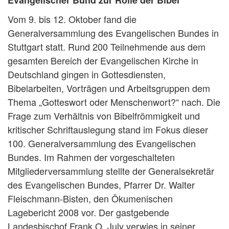
Evangelischer Bund zur Rolle der Bibel
Vom 9. bis 12. Oktober fand die
Generalversammlung des Evangelischen Bundes in
Stuttgart statt. Rund 200 Teilnehmende aus dem
gesamten Bereich der Evangelischen Kirche in
Deutschland gingen in Gottesdiensten,
Bibelarbeiten, Vorträgen und Arbeitsgruppen dem
Thema „Gotteswort oder Menschenwort?“ nach. Die
Frage zum Verhältnis von Bibelfrömmigkeit und
kritischer Schriftauslegung stand im Fokus dieser
100. Generalversammlung des Evangelischen
Bundes. Im Rahmen der vorgeschalteten
Mitgliederversammlung stellte der Generalsekretär
des Evangelischen Bundes, Pfarrer Dr. Walter
Fleischmann-Bisten, den Ökumenischen
Lagebericht 2008 vor. Der gastgebende
Landesbischof Frank O. July verwies in seiner