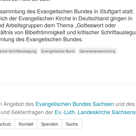
rsammlung des Evangelischen Bundes in Stuttgart statt
h der Evangelischen Kirche in Deutschland gingen in
 und Arbeitsgruppen dem Thema „Gotteswort oder
tnis von Bibelfrömmigkeit und kritischer Schriftausleg
mmlung des Evangelischen Bundes.
tische Schriftauslegung
Evangelischer Bund
Generalversammlung
in Angebot des
Evangelischen Bundes Sachsen
und des 
 und Sektenfragen der
Ev.-Luth. Landeskirche Sachsens
schutz
Kontakt
Spenden
Suche