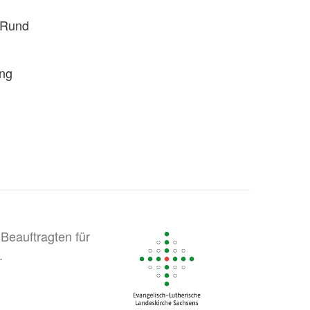
. Rund
ung
Beauftragten für
.