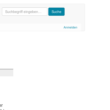
Anmelden
er