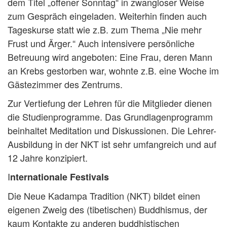
dem Titel „offener Sonntag“ in zwangloser Weise
zum Gespräch eingeladen. Weiterhin finden auch
Tageskurse statt wie z.B. zum Thema „Nie mehr
Frust und Ärger.“ Auch intensivere persönliche
Betreuung wird angeboten: Eine Frau, deren Mann
an Krebs gestorben war, wohnte z.B. eine Woche im
Gästezimmer des Zentrums.
Zur Vertiefung der Lehren für die Mitglieder dienen
die Studienprogramme. Das Grundlagenprogramm
beinhaltet Meditation und Diskussionen. Die Lehrer-
Ausbildung in der NKT ist sehr umfangreich und auf
12 Jahre konzipiert.
I
nternationale Festivals
Die Neue Kadampa Tradition (NKT) bildet einen
eigenen Zweig des (tibetischen) Buddhismus, der
kaum Kontakte zu anderen buddhistischen