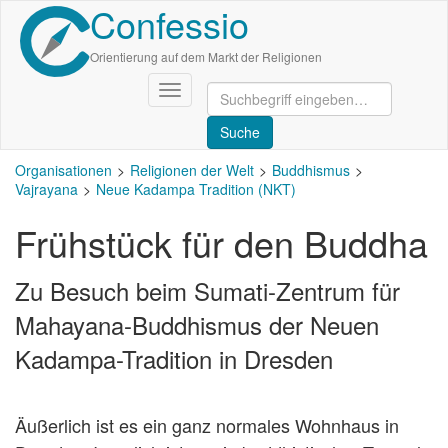
Confessio
Direkt
zum
Inhalt
Orientierung auf dem Markt der Religionen
Navigation
aktivieren/deaktivieren
Organisationen
Religionen der Welt
Buddhismus
Vajrayana
Neue Kadampa Tradition (NKT)
Frühstück für den Buddha
Zu Besuch beim Sumati-Zentrum für
Mahayana-Buddhismus der Neuen
Kadampa-Tradition in Dresden
Äußerlich ist es ein ganz normales Wohnhaus in