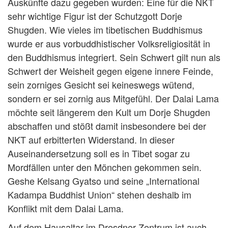
Auskünfte dazu gegeben wurden: Eine für die NKT
sehr wichtige Figur ist der Schutzgott Dorje
Shugden. Wie vieles im tibetischen Buddhismus
wurde er aus vorbuddhistischer Volksreligiosität in
den Buddhismus integriert. Sein Schwert gilt nun als
Schwert der Weisheit gegen eigene innere Feinde,
sein zorniges Gesicht sei keineswegs wütend,
sondern er sei zornig aus Mitgefühl. Der Dalai Lama
möchte seit längerem den Kult um Dorje Shugden
abschaffen und stößt damit insbesondere bei der
NKT auf erbitterten Widerstand. In dieser
Auseinandersetzung soll es in Tibet sogar zu
Mordfällen unter den Mönchen gekommen sein.
Geshe Kelsang Gyatso und seine „International
Kadampa Buddhist Union“ stehen deshalb im
Konflikt mit dem Dalai Lama.
Auf dem Hausaltar im Dresdner Zentrum ist auch