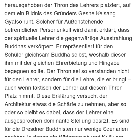
herausgehoben der Thron des Lehrers platziert, auf
dem ein Bildnis des Gründers Geshe Kelsang
Gyatso ruht. Solcher für Außenstehende
befremdlicher Personenkult wird damit erklärt, dass
der spirituelle Lehrer die gegenwärtige Ausstrahlung
Buddhas verkörpert. Er repräsentiert für den
Schüler gleichsam Buddha selbst, weshalb dieser
ihm mit der gleichen Ehrerbietung und Hingabe
begegnen sollte. Der Thron sei so verstanden nicht
für den Lehrer, sondern für die Lehre, die er bringt –
auch wenn faktisch der Lehrer auf diesem Thron
Platz nimmt. Diese Erklärung versucht der
Architektur etwas die Schärfe zu nehmen, aber so
oder so bleibt es dabei, dass der Lehrer eine
ausgesprochen dominante Stellung besitzt. Es sind
für die Dresdner Buddhisten nur wenige Szenarien
denkbar, in denen ein Widerspruch und Kritik am