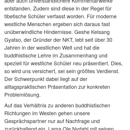
aber auch unverständlichere Kommentarwerke
entstanden. Zudem sind diese in der Regel für
tibetische Schüler verfasst worden. Für moderne
westliche Menschen ergeben sich daraus fast
unüberwindliche Hindernisse. Geshe Kelsang
Gyatso, der Gründer der NKT, lebt seit über 30
Jahren in der westlichen Welt und hat die
buddhistische Lehre im Zusammenhang und
speziell für westliche Schüler neu präsentiert. Dies,
so wird uns versichert, sei sein größtes Verdienst.
Der Schwerpunkt dabei liegt auf der
alltagspraktischen Präsentation zur konkreten
Problemlösung.
Auf das Verhältnis zu anderen buddhistischen
Richtungen im Westen gehen unsere
Gesprächspartner nur auf Nachfrage und
zurückhaltend ein. Lama Ole Nydahl mit seinen