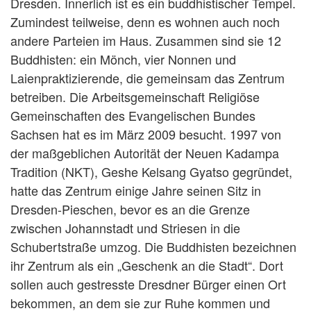
Dresden. Innerlich ist es ein buddhistischer Tempel.
Zumindest teilweise, denn es wohnen auch noch
andere Parteien im Haus. Zusammen sind sie 12
Buddhisten: ein Mönch, vier Nonnen und
Laienpraktizierende, die gemeinsam das Zentrum
betreiben. Die Arbeitsgemeinschaft Religiöse
Gemeinschaften des Evangelischen Bundes
Sachsen hat es im März 2009 besucht. 1997 von
der maßgeblichen Autorität der Neuen Kadampa
Tradition (NKT), Geshe Kelsang Gyatso gegründet,
hatte das Zentrum einige Jahre seinen Sitz in
Dresden-Pieschen, bevor es an die Grenze
zwischen Johannstadt und Striesen in die
Schubertstraße umzog. Die Buddhisten bezeichnen
ihr Zentrum als ein „Geschenk an die Stadt“. Dort
sollen auch gestresste Dresdner Bürger einen Ort
bekommen, an dem sie zur Ruhe kommen und