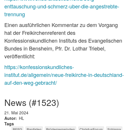
enttauschung-und-schmerz-uber-die-angestrebte-
trennung
Einen ausführlichen Kommentar zu dem Vorgang
hat der Freikirchenreferent des
Konfessionskundlichen Instituts des Evangelischen
Bundes in Bensheim, Pfr. Dr. Lothar Triebel,
veröffentlicht:
https://konfessionskundliches-
institut.de/allgemein/neue-freikirche-in-deutschland-
auf-den-weg-gebracht/
news (#1523)
21. Mai 2024
Autor
HL
Tags
BEFG
Baptisten
Brüdergemeinden
ChristusForum
Schisma