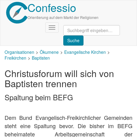
Confessio
Direkt
zum
Inhalt
Orientierung auf dem Markt der Religionen
Navigation
aktivieren/deaktivieren
Organisationen
Ökumene
Evangelische Kirchen
Freikirchen
Baptisten
Christusforum will sich von
Baptisten trennen
Spaltung beim BEFG
Dem Bund Evangelisch-Freikirchlicher Gemeinden
steht eine Spaltung bevor. Die bisher im BEFG
beheimatete Arbeitsgemeinschaft der