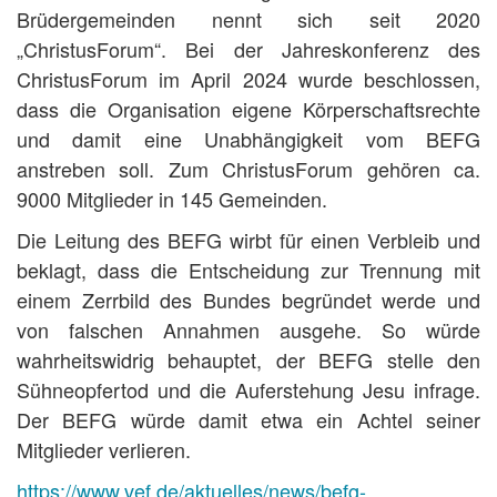
Brüdergemeinden nennt sich seit 2020
„ChristusForum“. Bei der Jahreskonferenz des
ChristusForum im April 2024 wurde beschlossen,
dass die Organisation eigene Körperschaftsrechte
und damit eine Unabhängigkeit vom BEFG
anstreben soll. Zum ChristusForum gehören ca.
9000 Mitglieder in 145 Gemeinden.
Die Leitung des BEFG wirbt für einen Verbleib und
beklagt, dass die Entscheidung zur Trennung mit
einem Zerrbild des Bundes begründet werde und
von falschen Annahmen ausgehe. So würde
wahrheitswidrig behauptet, der BEFG stelle den
Sühneopfertod und die Auferstehung Jesu infrage.
Der BEFG würde damit etwa ein Achtel seiner
Mitglieder verlieren.
https://www.vef.de/aktuelles/news/befg-