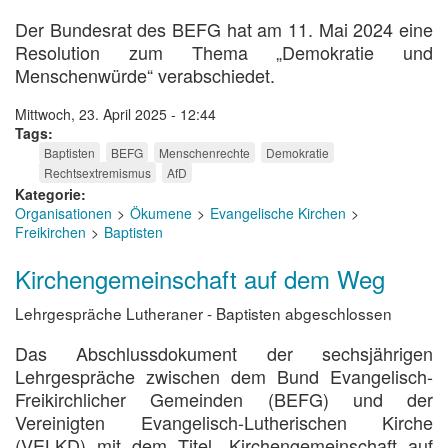
Der Bundesrat des BEFG hat am 11. Mai 2024 eine
Resolution zum Thema „Demokratie und
Menschenwürde“ verabschiedet.
Mittwoch, 23. April 2025 - 12:44
Tags
Baptisten
BEFG
Menschenrechte
Demokratie
Rechtsextremismus
AfD
Kategorie
Organisationen
Ökumene
Evangelische Kirchen
Freikirchen
Baptisten
Kirchengemeinschaft auf dem Weg
Lehrgespräche Lutheraner - Baptisten abgeschlossen
Das Abschlussdokument der sechsjährigen
Lehrgespräche zwischen dem Bund Evangelisch-
Freikirchlicher Gemeinden (BEFG) und der
Vereinigten Evangelisch-Lutherischen Kirche
(VELKD) mit dem Titel „Kirchengemeinschaft auf