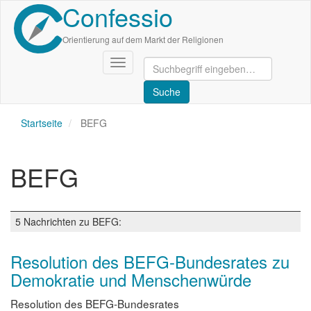
Confessio
Direkt
zum
Inhalt
Orientierung auf dem Markt der Religionen
Navigation
aktivieren/deaktivieren
Startseite
BEFG
BEFG
5 Nachrichten zu BEFG:
Resolution des BEFG-Bundesrates zu
Demokratie und Menschenwürde
Resolution des BEFG-Bundesrates