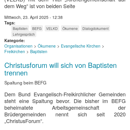
dem Weg“ ist von beiden Seite
Mittwoch, 23. April 2025 - 12:38
Tags
Baptisten
BEFG
VELKD
Ökumene
Dialogdokument
Lehrgespräch
Kategorie
Organisationen
Ökumene
Evangelische Kirchen
Freikirchen
Baptisten
Christusforum will sich von Baptisten
trennen
Spaltung beim BEFG
Dem Bund Evangelisch-Freikirchlicher Gemeinden
steht eine Spaltung bevor. Die bisher im BEFG
beheimatete Arbeitsgemeinschaft der
Brüdergemeinden nennt sich seit 2020
„ChristusForum“.