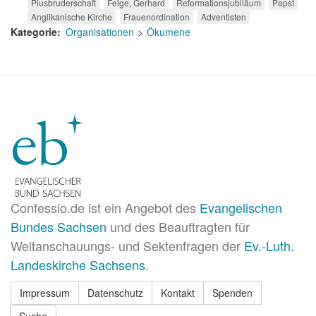
Piusbruderschaft
Feige, Gerhard
Reformationsjubiläum
Papst
Anglikanische Kirche
Frauenordination
Adventisten
Kategorie
Organisationen
Ökumene
Confessio.de ist ein Angebot des
Evangelischen
Bundes Sachsen
und des Beauftragten für
Weltanschauungs- und Sektenfragen der
Ev.-Luth.
Landeskirche Sachsens
.
Impressum
Datenschutz
Kontakt
Spenden