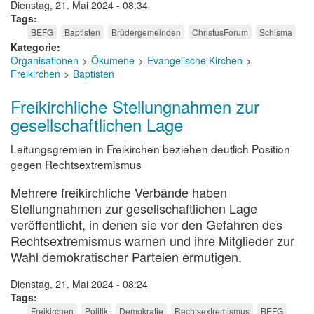
Dienstag, 21. Mai 2024 - 08:34
Tags
BEFG
Baptisten
Brüdergemeinden
ChristusForum
Schisma
Kategorie
Organisationen
Ökumene
Evangelische Kirchen
Freikirchen
Baptisten
Freikirchliche Stellungnahmen zur
gesellschaftlichen Lage
Leitungsgremien in Freikirchen beziehen deutlich Position
gegen Rechtsextremismus
Mehrere freikirchliche Verbände haben
Stellungnahmen zur gesellschaftlichen Lage
veröffentlicht, in denen sie vor den Gefahren des
Rechtsextremismus warnen und ihre Mitglieder zur
Wahl demokratischer Parteien ermutigen.
Dienstag, 21. Mai 2024 - 08:24
Tags
Freikirchen
Politik
Demokratie
Rechtsextremismus
BEFG