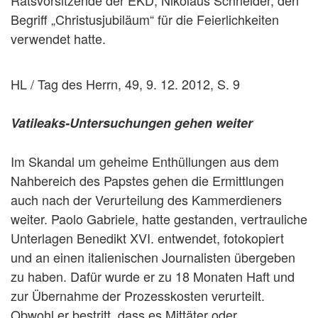
Ratsvorsitzende der EKD, Nikolaus Schneider, den
Begriff „Christusjubiläum“ für die Feierlichkeiten
verwendet hatte.
HL / Tag des Herrn, 49, 9. 12. 2012, S. 9
Vatileaks-Untersuchungen gehen weiter
Im Skandal um geheime Enthüllungen aus dem
Nahbereich des Papstes gehen die Ermittlungen
auch nach der Verurteilung des Kammerdieners
weiter. Paolo Gabriele, hatte gestanden, vertrauliche
Unterlagen Benedikt XVI. entwendet, fotokopiert
und an einen italienischen Journalisten übergeben
zu haben. Dafür wurde er zu 18 Monaten Haft und
zur Übernahme der Prozesskosten verurteilt.
Obwohl er bestritt, dass es Mittäter oder