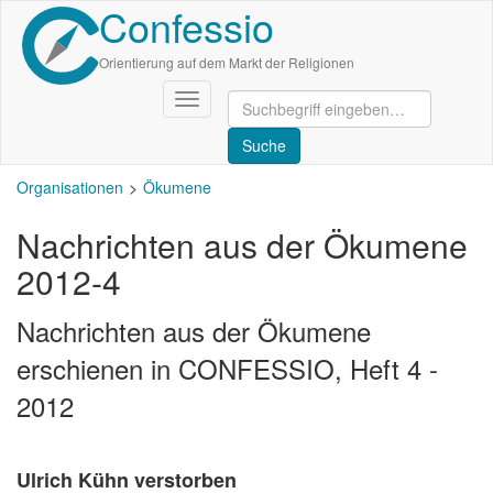
Confessio
Direkt
zum
Inhalt
Orientierung auf dem Markt der Religionen
Navigation
aktivieren/deaktivieren
Organisationen
Ökumene
Nachrichten aus der Ökumene
2012-4
Nachrichten aus der Ökumene
erschienen in CONFESSIO, Heft 4 -
2012
Ulrich Kühn verstorben