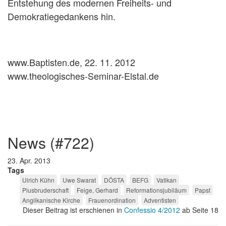
Entstehung des modernen Freiheits- und
Demokratiegedankens hin.
www.Baptisten.de, 22. 11. 2012
www.theologisches-Seminar-Elstal.de
news (#722)
23. Apr. 2013
Tags
Ulrich Kühn
Uwe Swarat
DÖSTA
BEFG
Vatikan
Piusbruderschaft
Feige, Gerhard
Reformationsjubiläum
Papst
Anglikanische Kirche
Frauenordination
Adventisten
Dieser Beitrag ist erschienen in
Confessio 4/2012
ab Seite 18