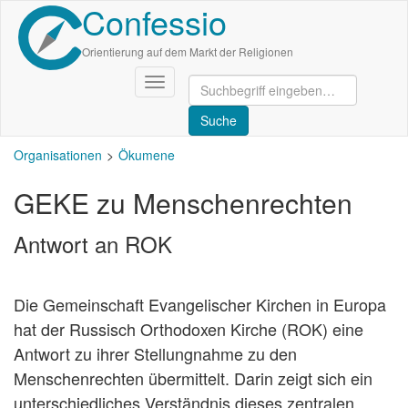
Confessio
Direkt
zum
Inhalt
Orientierung auf dem Markt der Religionen
Navigation
aktivieren/deaktivieren
Organisationen
Ökumene
GEKE zu Menschenrechten
Antwort an ROK
Die Gemeinschaft Evangelischer Kirchen in Europa
hat der Russisch Orthodoxen Kirche (ROK) eine
Antwort zu ihrer Stellungnahme zu den
Menschenrechten übermittelt. Darin zeigt sich ein
unterschiedliches Verständnis dieses zentralen