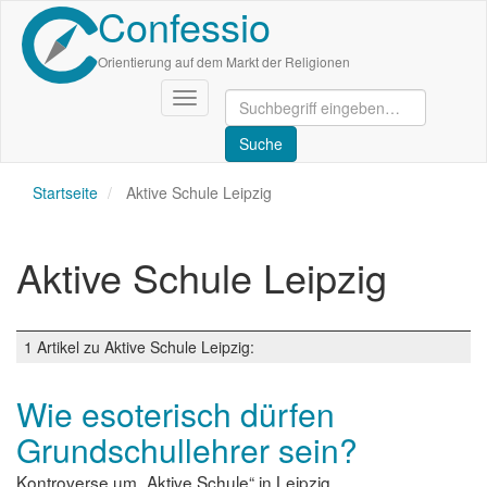
Confessio
Direkt
zum
Inhalt
Orientierung auf dem Markt der Religionen
Navigation
aktivieren/deaktivieren
Startseite
Aktive Schule Leipzig
Aktive Schule Leipzig
1 Artikel zu Aktive Schule Leipzig:
Wie esoterisch dürfen
Grundschullehrer sein?
Kontroverse um „Aktive Schule“ in Leipzig