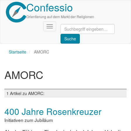
Confessio
Direkt
zum
Inhalt
Orientierung auf dem Markt der Religionen
Navigation
aktivieren/deaktivieren
Startseite
AMORC
AMORC
1 Artikel zu AMORC:
400 Jahre Rosenkreuzer
Initiativen zum Jubiläum