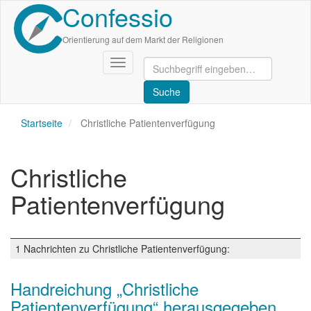
Confessio
Direkt
zum
Inhalt
Orientierung auf dem Markt der Religionen
Navigation
aktivieren/deaktivieren
Startseite
Christliche Patientenverfügung
Christliche
Patientenverfügung
1 Nachrichten zu Christliche Patientenverfügung:
Handreichung „Christliche
Patientenverfügung“ herausgegeben