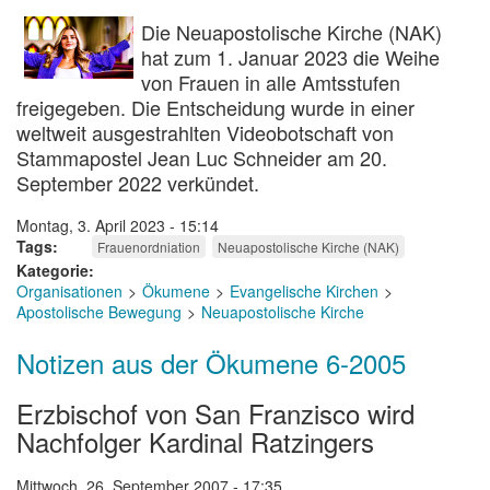
Die Neuapostolische Kirche (NAK)
hat zum 1. Januar 2023 die Weihe
von Frauen in alle Amtsstufen
freigegeben. Die Entscheidung wurde in einer
weltweit ausgestrahlten Videobotschaft von
Stammapostel Jean Luc Schneider am 20.
September 2022 verkündet.
Montag, 3. April 2023 - 15:14
Tags
Frauenordniation
Neuapostolische Kirche (NAK)
Kategorie
Organisationen
Ökumene
Evangelische Kirchen
Apostolische Bewegung
Neuapostolische Kirche
Notizen aus der Ökumene 6-2005
Erzbischof von San Franzisco wird
Nachfolger Kardinal Ratzingers
Mittwoch, 26. September 2007 - 17:35