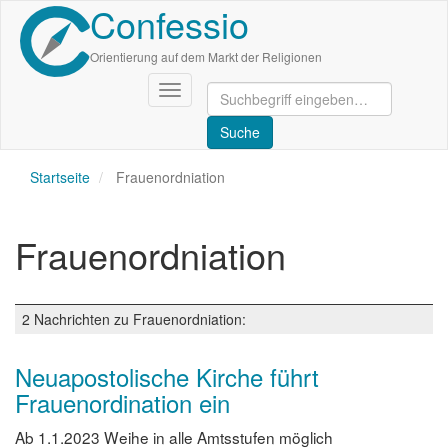
Confessio
Direkt
zum
Inhalt
Orientierung auf dem Markt der Religionen
Navigation
aktivieren/deaktivieren
Startseite
Frauenordniation
Frauenordniation
2 Nachrichten zu Frauenordniation:
Neuapostolische Kirche führt
Frauenordination ein
Ab 1.1.2023 Weihe in alle Amtsstufen möglich