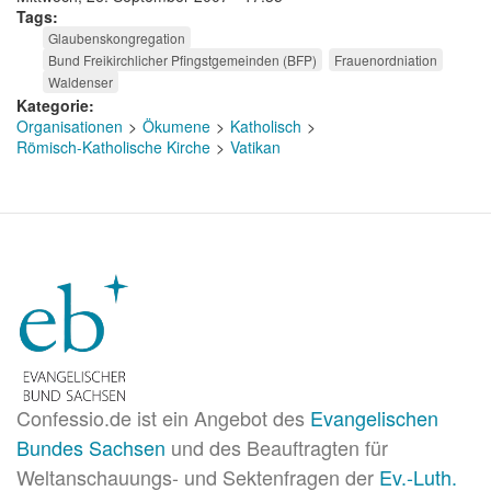
Tags
Glaubenskongregation
Bund Freikirchlicher Pfingstgemeinden (BFP)
Frauenordniation
Waldenser
Kategorie
Organisationen
Ökumene
Katholisch
Römisch-Katholische Kirche
Vatikan
Confessio.de ist ein Angebot des
Evangelischen
Bundes Sachsen
und des Beauftragten für
Weltanschauungs- und Sektenfragen der
Ev.-Luth.